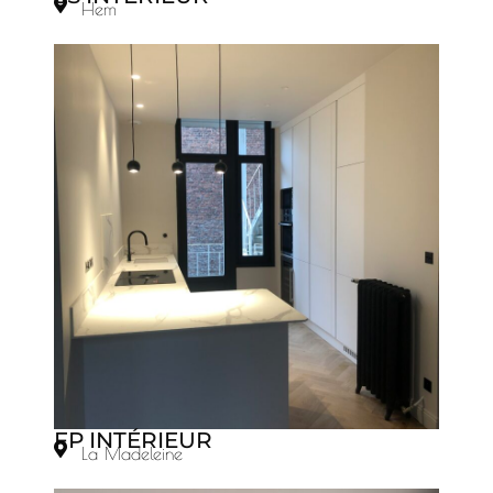
Hem
FP INTÉRIEUR
La Madeleine