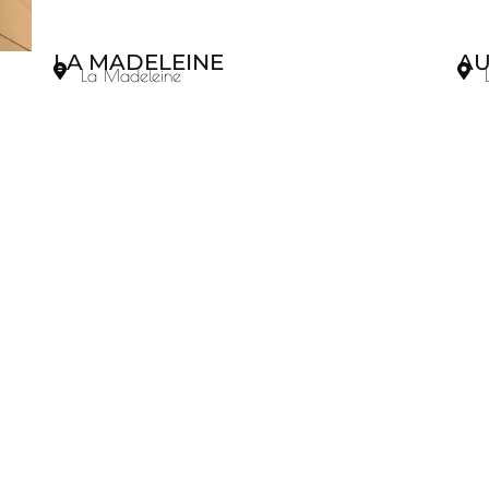
LA MADELEINE
AU
La Madeleine