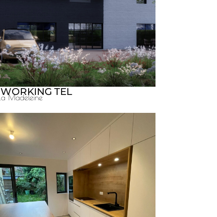
WORKING TEL
La Madeleine