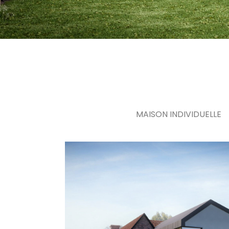
MES
RÉALISATIONS
MAISON INDIVIDUELLE
PRENDRE
RENDEZ-VOUS