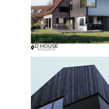
AD HOUSE
Wasquehal