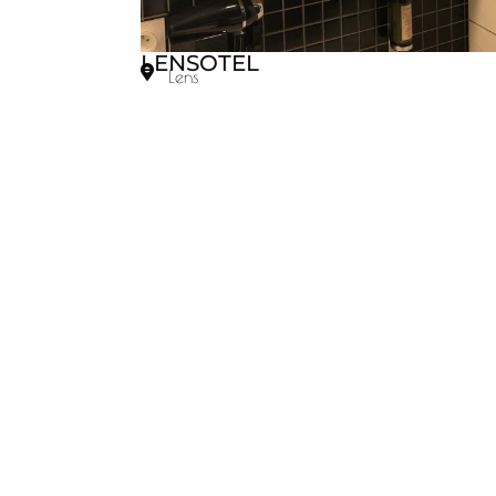
LENSOTEL
Lens