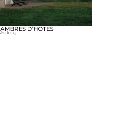
AMBRES D’HOTES
Warlaing