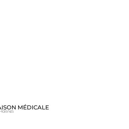
ISON MÉDICALE
Haisnes