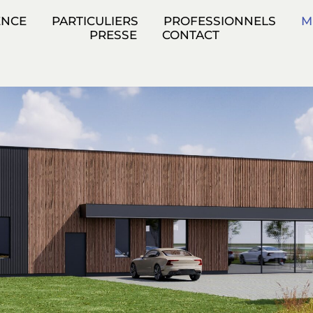
ENCE
PARTICULIERS
PROFESSIONNELS
M
PRESSE
CONTACT