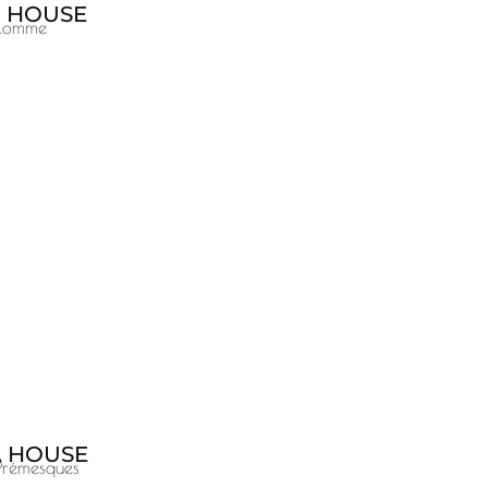
 HOUSE
Lomme
 HOUSE
Prémesques