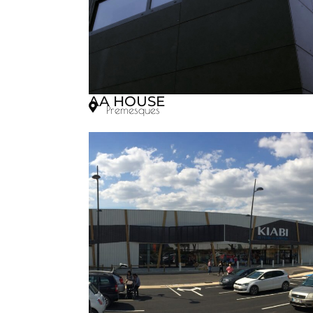
AA HOUSE
Premesques