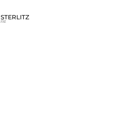
STERLITZ
Lille